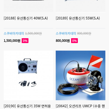
[20188] 유선통신기 40W(S.A)
[20189] 유선통신기 55W(S.A)
스쿠버아카데미
1,500,000원
스쿠버아카데미
800,000원
1,500,000원
800,000원
0%
0%
[20190] 유선통신기 35W 면허용
[20642] 오션리프 UWCP (수중 핸