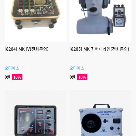
[8284] MK-IV(전화문의)
[8285] MK-7 버디라인(전화문의)
오티에스
오티에스
0원
0원
10%
10%