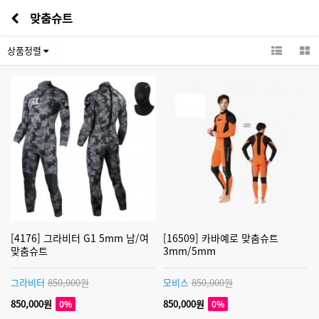
맞춤슈트
상품정렬
[4176] 그라비터 G1 5mm 남/여
[16509] 카바예로 맞춤슈트
맞춤슈트
3mm/5mm
그라비터
850,000원
모비스
850,000원
850,000원
850,000원
0%
0%