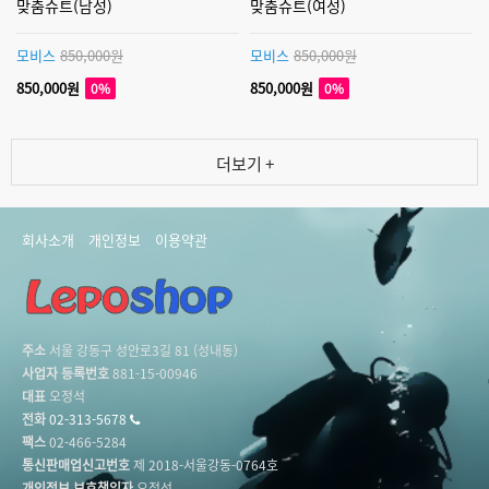
맞춤슈트(남성)
맞춤슈트(여성)
모비스
850,000원
모비스
850,000원
850,000원
850,000원
0%
0%
더보기 +
회사소개
개인정보
이용약관
주소
서울 강동구 성안로3길 81 (성내동)
사업자 등록번호
881-15-00946
대표
오정석
전화
02-313-5678
팩스
02-466-5284
통신판매업신고번호
제 2018-서울강동-0764호
개인정보 보호책임자
오정석