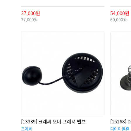
37,000원
54,000원
37,000원
60,000원
[13339] 크레씨 오버 프레셔 밸브
[15268
크레씨
디아이알존