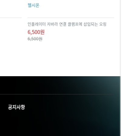
헬시온
인플레이터 자바라 연결 클램프에 삽입되는 오링
6,500원
6,500원
공지사항