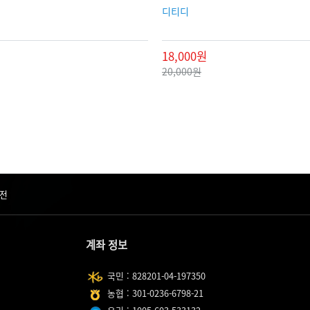
디티디
18,000원
20,000원
전
계좌 정보
국민 : 828201-04-197350
농협 : 301-0236-6798-21