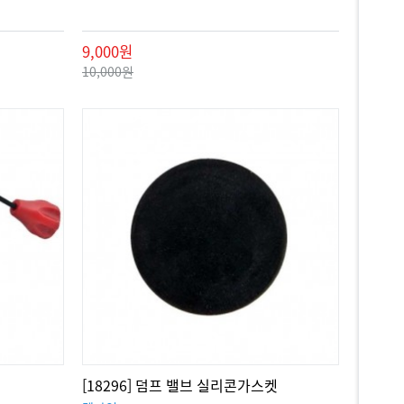
9,000원
10,000원
[18296] 덤프 밸브 실리콘가스켓