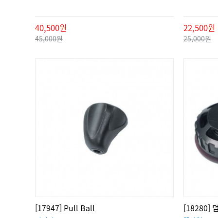
40,500원
22,500원
45,000원
25,000원
[17947] Pull Ball
[18280]