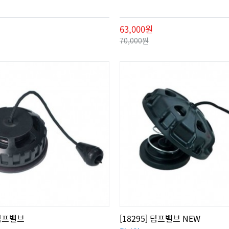
63,000원
70,000원
 덤프밸브
[18295] 덤프밸브 NEW