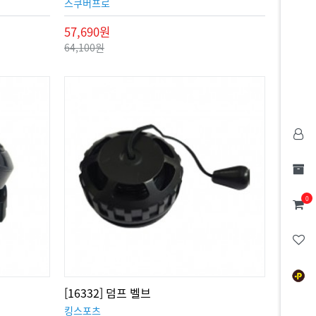
스쿠버프로
57,690원
64,100원
0
[16332] 덤프 벨브
킹스포츠