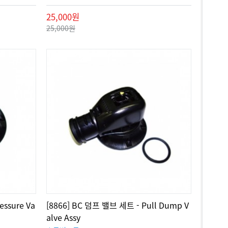
25,000원
25,000원
essure Va
[8866] BC 덤프 밸브 세트 - Pull Dump V
alve Assy