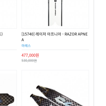
조)
[15740] 레이저 아프니아 - RAZOR APNE
A
마레스
477,000원
530,000원