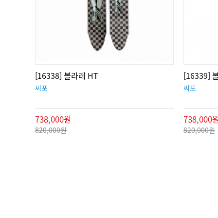
[16338] 볼라레 HT
[16339
씨포
씨포
738,000원
738,000
820,000원
820,000원
맨끝