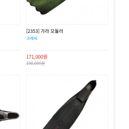
[2353] 가라 모듈러
크레씨
171,000원
190,000원