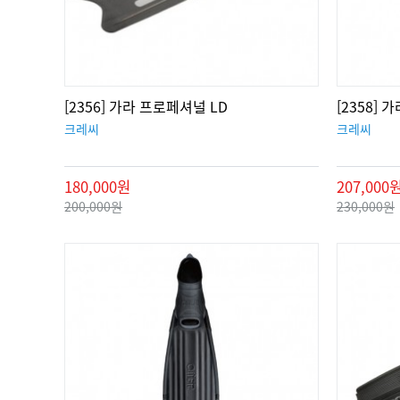
[2356] 가라 프로페셔널 LD
[2358] 가
크레씨
크레씨
180,000원
207,000
200,000원
230,000원