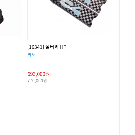
[16341] 실버씨 HT
씨포
693,000원
770,000원