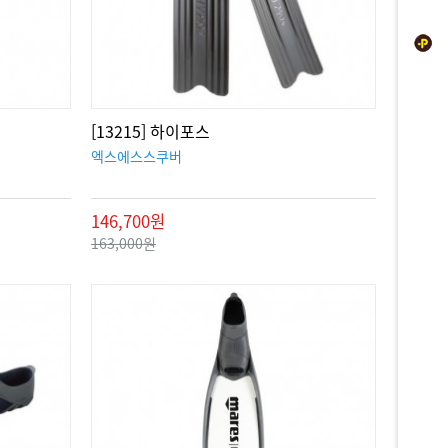
[13215] 하이포스
엑스에스스쿠버
146,700원
163,000원