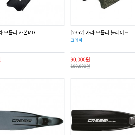
 가라 모듈러 카본MD
[2352] 가라 모듈러 블레이드
크레씨
원
90,000원
100,000원