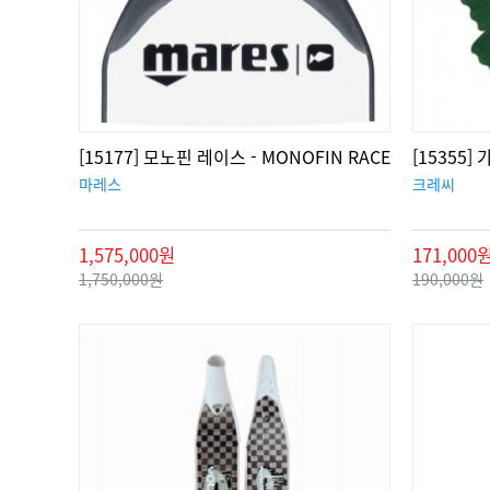
[15177] 모노핀 레이스 - MONOFIN RACE
[15355]
마레스
크레씨
1,575,000원
171,000
1,750,000원
190,000원