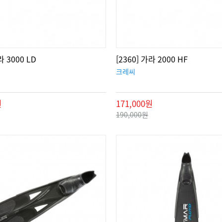
라 3000 LD
[2360] 가라 2000 HF
크레씨
원
171,000원
190,000원