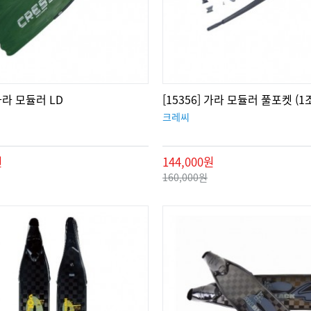
 가라 모듈러 LD
[15356] 가라 모듈러 풀포켓 (1
크레씨
원
144,000원
160,000원