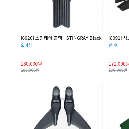
[6026] 스팅레이 블랙 - STINGRAY Black
[8091] 
오머섭
살비마
180,000원
171,000
180,000원
190,000원