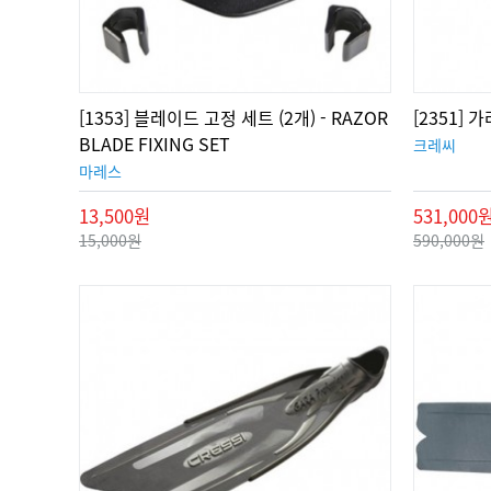
[1353] 블레이드 고정 세트 (2개) - RAZOR
[2351]
BLADE FIXING SET
크레씨
마레스
13,500원
531,000
15,000원
590,000원