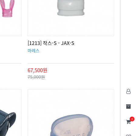
[1213] 작스-S - JAX-S
마레스
67,500원
75,000원
0