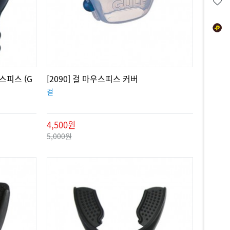
스피스 (G
[2090] 걸 마우스피스 커버
걸
4,500원
5,000원