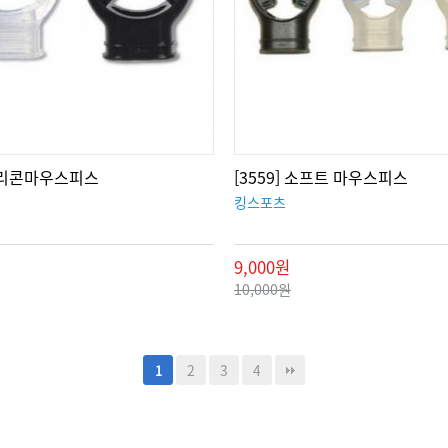
 실리콘마우스피스
[3559] 소프트 마우스피스
킹스포츠
9,000원
10,000원
2
3
4
1