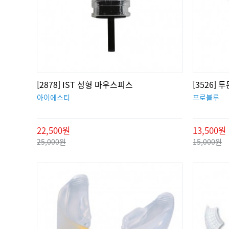
[2878] IST 성형 마우스피스
[3526]
아이에스티
프로블루
22,500원
13,500원
25,000원
15,000원