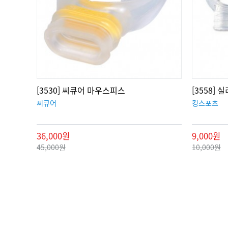
[3530] 씨큐어 마우스피스
[3558]
씨큐어
킹스포츠
36,000원
9,000원
45,000원
10,000원
맨끝