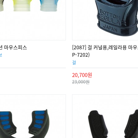
 쿠션 마우스피스
[2087] 걸 커널용,레일라용 마우
P-7202)
브
걸
20,700원
23,000원