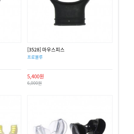
[3528] 마우스피스
프로블루
5,400원
6,000원