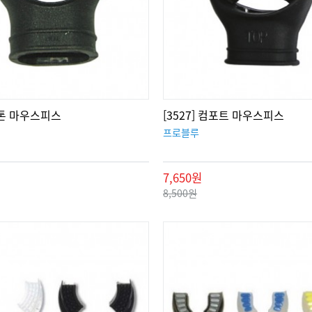
 투톤 마우스피스
[3527] 컴포트 마우스피스
프로블루
7,650원
8,500원