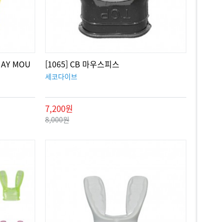
JAY MOU
[1065] CB 마우스피스
세코다이브
7,200원
8,000원