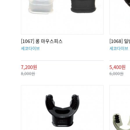
[1067] 롱 마우스피스
[1068]
세코다이브
세코다이브
7,200원
5,400원
8,000원
6,000원