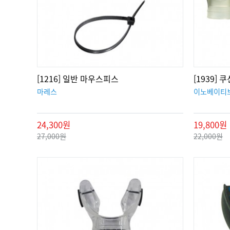
[1216] 일반 마우스피스
[1939]
마레스
이노베이티
24,300원
19,800원
27,000원
22,000원